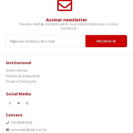
Assinar newsletter
Receba ofertas incríveis sobre os produtos favoritos e novos
produtos
INSCREVA-SE
Institucional
Quem Somos
Política de privacidade
Trocas e Devoluções
Social Media
Contato
(19) 3849-9560
comercial2@ddl.com.br