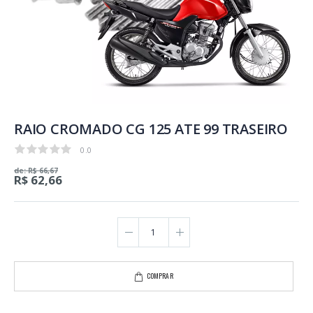
RAIO CROMADO CG 125 ATE 99 TRASEIRO
0.0
0.0
de: R$ 66,67
R$ 62,66
COMPRAR