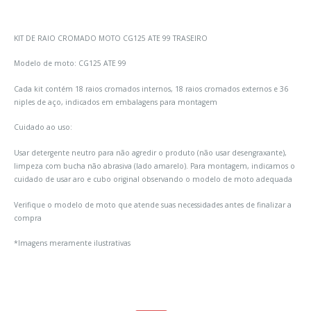
KIT DE RAIO CROMADO MOTO CG125 ATE 99 TRASEIRO
Modelo de moto: CG125 ATE 99
Cada kit contém 18 raios cromados internos, 18 raios cromados externos e 36
niples de aço, indicados em embalagens para montagem
Cuidado ao uso:
Usar detergente neutro para não agredir o produto (não usar desengraxante),
limpeza com bucha não abrasiva (lado amarelo). Para montagem, indicamos o
cuidado de usar aro e cubo original observando o modelo de moto adequada
Verifique o modelo de moto que atende suas necessidades antes de finalizar a
compra
*Imagens meramente ilustrativas