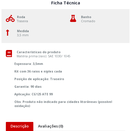
Ficha Técnica
Roda
Banho
Traseira
Cromado
Medida
3,5 mm
Características do produto
Matéria prima (raio): SAE 1030/ 1045
Espessura: 3,5mm
Kit com 36 raios e niples cada
Posição de aplicação: Traseiro
Garantia: 90 dias
Aplicação: CG125 ATE 99
Obs: Produto não indicado para cidades litorâneas (possível
oxidação)
Descrição
Avaliações (0)