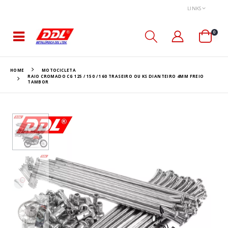
LINKS
0
HOME
MOTOCICLETA
RAIO CROMADO CG 125 / 150 / 160 TRASEIRO OU KS DIANTEIRO 4MM FREIO
TAMBOR