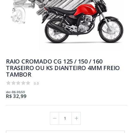
RAIO CROMADO CG 125 / 150 / 160
TRASEIRO OU KS DIANTEIRO 4MM FREIO
TAMBOR
0.0
0.0
de: R$ 39,59
R$ 32,99