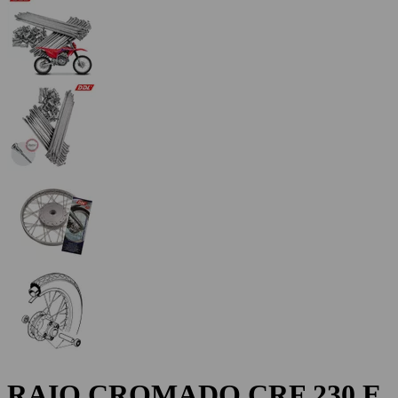
RAIO CROMADO CRF 230 E