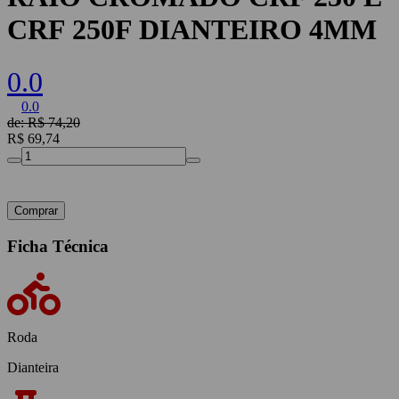
CRF 250F DIANTEIRO 4MM
0.0
0.0
de: R$ 74,20
R$ 69,74
Comprar
Ficha Técnica
Roda
Dianteira