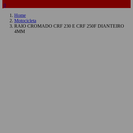
0
Home
Motocicleta
RAIO CROMADO CRF 230 E CRF 250F DIANTEIRO
4MM