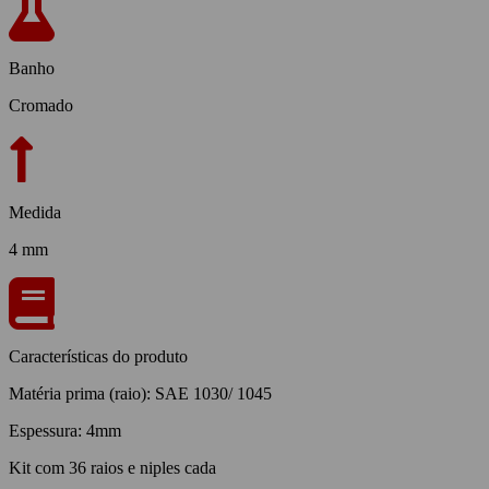
Banho
Cromado
Medida
4 mm
Características do produto
Matéria prima (raio): SAE 1030/ 1045
Espessura: 4mm
Kit com 36 raios e niples cada