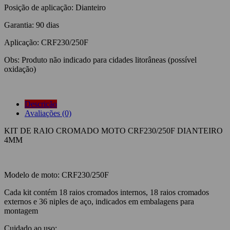
Posição de aplicação: Dianteiro
Garantia: 90 dias
Aplicação: CRF230/250F
Obs: Produto não indicado para cidades litorâneas (possível
oxidação)
Descrição
Avaliações (0)
KIT DE RAIO CROMADO MOTO CRF230/250F DIANTEIRO
4MM
Modelo de moto: CRF230/250F
Cada kit contém 18 raios cromados internos, 18 raios cromados
externos e 36 niples de aço, indicados em embalagens para
montagem
Cuidado ao uso: