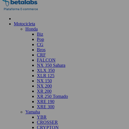
Motocicleta
Honda
Biz
Pop
CG
Bros
CRF
FALCON
NX 350 Sahara
XLX 350
XLR 125
NX 150
NX 200
XR 200
XR 250 Tornado
XRE 190
XRE 300
Yamaha
YBR
CROSSER
CRYPTON