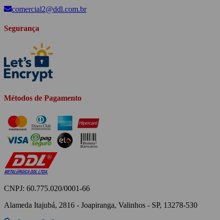
comercial2@ddl.com.br
Segurança
Métodos de Pagamento
CNPJ: 60.775.020/0001-66
Alameda Itajubá, 2816 - Joapiranga, Valinhos - SP, 13278-530