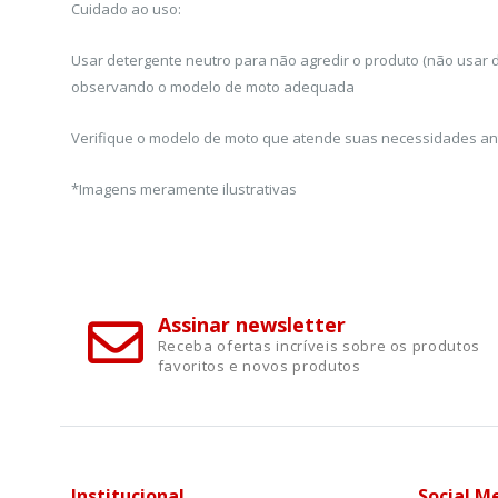
Cuidado ao uso:
Usar detergente neutro para não agredir o produto (não usar 
observando o modelo de moto adequada
Verifique o modelo de moto que atende suas necessidades ant
*Imagens meramente ilustrativas
Assinar newsletter
Receba ofertas incríveis sobre os produtos
favoritos e novos produtos
Institucional
Social M