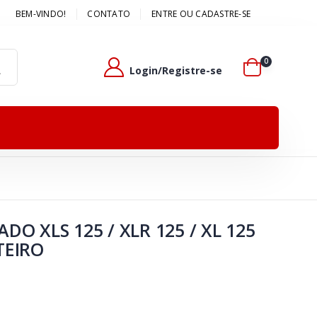
BEM-VINDO!
CONTATO
ENTRE OU CADASTRE-SE
Bem vindo(a)
0
Login/Registre-se
DO XLS 125 / XLR 125 / XL 125
TEIRO