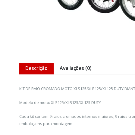
Descrição
Avaliações (0)
KIT DE RAIO CROMADO MOTO XLS125/XLR125/XL125 DUTY DIAN
Modelo de moto: XLS125/XLR125/XL125 DUTY
Cada kit contém 9 raios cromados internos maiores, 9 raios c
embalagens para montagem