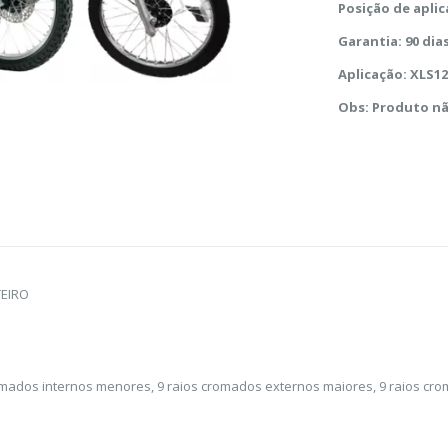
Posição de aplic
Garantia: 90 dia
Aplicação: XLS1
Obs: Produto nã
TEIRO
romados internos menores, 9 raios cromados externos maiores, 9 raios cr