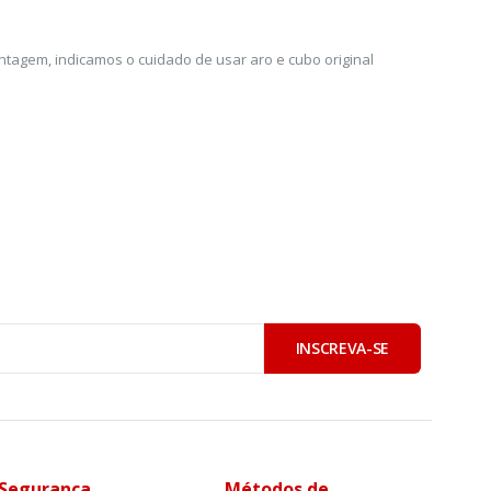
tagem, indicamos o cuidado de usar aro e cubo original
INSCREVA-SE
Segurança
Métodos de